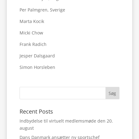
Per Palmgren, Sverige
Marta Kocik
Micki Chow
Frank Radich
Jesper Dalsgaard
Simon Horsleben
Søg
Recent Posts
Indbydelse til virtuelt medlemsmøde den 20.
august
Dans Danmark ansætter ny sportschef