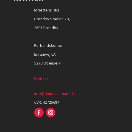
Idrættens Hus
Brøndby Stadion 20,
2605 Brøndby
Forbundskontor:
Enrumvej 6A
5270 Odense N
Kontakt
info@dans-danmark.dk
CVR:
42725684