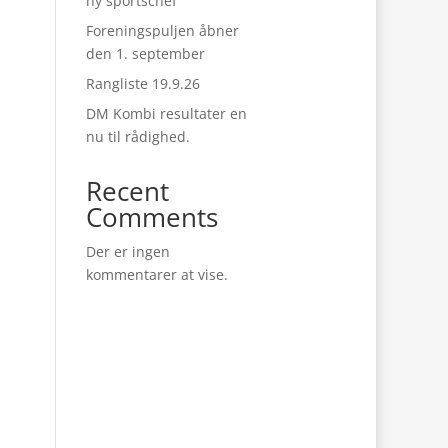
ny sportschef
Foreningspuljen åbner
den 1. september
Rangliste 19.9.26
DM Kombi resultater en
nu til rådighed.
Recent
Comments
Der er ingen
kommentarer at vise.