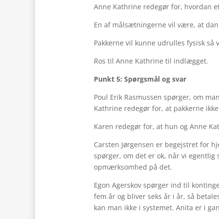
Anne Kathrine redegør for, hvordan e
En af målsætningerne vil være, at da
Pakkerne vil kunne udrulles fysisk så v
Ros til Anne Kathrine til indlægget.
Punkt 5: Spørgsmål og svar
Poul Erik Rasmussen spørger, om man
Kathrine redegør for, at pakkerne ikk
Karen redegør for, at hun og Anne Ka
Carsten Jørgensen er begejstret for 
spørger, om det er ok, når vi egentlig
opmærksomhed på det.
Egon Agerskov spørger ind til kontinge
fem år og bliver seks år i år, så betal
kan man ikke i systemet. Anita er i ga