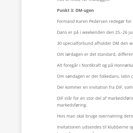
Punkt 3: DM-ugen
Formand Karen Pedersen redegør for 
Dans er på i weekenden den 25.-26 jun
30 specialforbund afholder DM den 
Om lørdagen er det standard, differen
Alt foregår i Nordkraft og på Honnørk
Om søndagen er der folkedans, latin 
Der kommer en invitation fra DIF, som
DIF står for en stor del af markedsføri
markedsføring.
Hvis man skal bruge overnatning derop
Invitationen udsendes til klubberne og