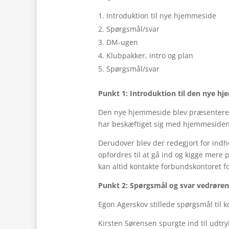
Introduktion til nye hjemmeside
Spørgsmål/svar
DM-ugen
Klubpakker, intro og plan
Spørgsmål/svar
Punkt 1: Introduktion til den nye h
Den nye hjemmeside blev præsenteret
har beskæftiget sig med hjemmesiden
Derudover blev der redegjort for ind
opfordres til at gå ind og kigge me
kan altid kontakte forbundskontoret f
Punkt 2: Spørgsmål og svar vedrør
Egon Agerskov stillede spørgsmål til 
Kirsten Sørensen spurgte ind til udtry