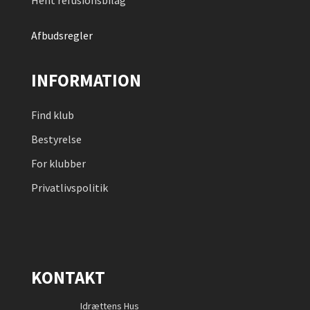
Hent refusionsbilag
Afbudsregler
INFORMATION
Find klub
Bestyrelse
For klubber
Privatlivspolitik
KONTAKT
Idrættens Hus