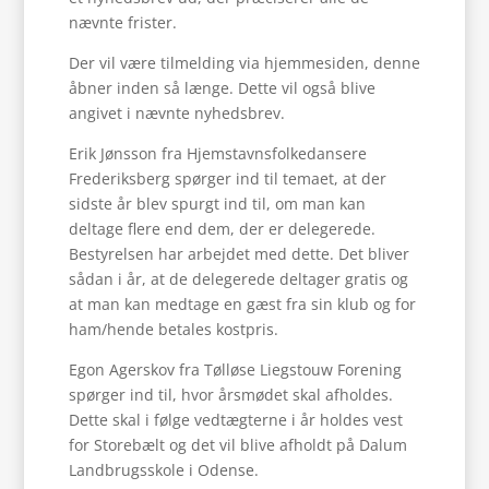
nævnte frister.
Der vil være tilmelding via hjemmesiden, denne
åbner inden så længe. Dette vil også blive
angivet i nævnte nyhedsbrev.
Erik Jønsson fra Hjemstavnsfolkedansere
Frederiksberg spørger ind til temaet, at der
sidste år blev spurgt ind til, om man kan
deltage flere end dem, der er delegerede.
Bestyrelsen har arbejdet med dette. Det bliver
sådan i år, at de delegerede deltager gratis og
at man kan medtage en gæst fra sin klub og for
ham/hende betales kostpris.
Egon Agerskov fra Tølløse Liegstouw Forening
spørger ind til, hvor årsmødet skal afholdes.
Dette skal i følge vedtægterne i år holdes vest
for Storebælt og det vil blive afholdt på Dalum
Landbrugsskole i Odense.