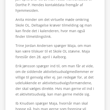
Dorthe P. Hendes kontaktdata fremgår af
hjemmesiden.
Anita minder om det virtuelle møde omkring
Skole OL. Deltagelse kræver tilmelding og man
kan finde det i kalenderen, hvor man også
finder tilmeldingslink.
Trine Jordan Andersen spørger Maja, om man
kan være tilskuer til et Skole OL stævne. Maja
foreslår den 28. april i Aalborg.
Erik Jønsson spørger ind til, om man får at vide,
om de siddende aktivitetsudvalgmedlemmer er
villige til genvalg eller ej. Jan redegør for, at det
udelukkende er aktivitetsudvalgsformændene,
der skal vælges direkte. Hvis man gerne vil ind i
et aktivitetsudvalg, kan man gerne melde sig.
Ib Knudsen spørger Maja, hvornår man skal
hoppe på, hvis man gerne som forening vil