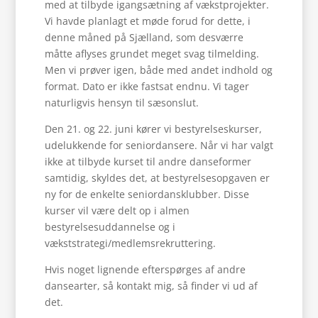
med at tilbyde igangsætning af vækstprojekter.
Vi havde planlagt et møde forud for dette, i
denne måned på Sjælland, som desværre
måtte aflyses grundet meget svag tilmelding.
Men vi prøver igen, både med andet indhold og
format. Dato er ikke fastsat endnu. Vi tager
naturligvis hensyn til sæsonslut.
Den 21. og 22. juni kører vi bestyrelseskurser,
udelukkende for seniordansere. Når vi har valgt
ikke at tilbyde kurset til andre danseformer
samtidig, skyldes det, at bestyrelsesopgaven er
ny for de enkelte seniordansklubber. Disse
kurser vil være delt op i almen
bestyrelsesuddannelse og i
vækststrategi/medlemsrekruttering.
Hvis noget lignende efterspørges af andre
dansearter, så kontakt mig, så finder vi ud af
det.