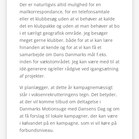
Der er naturligvis altid mulighed for en
mailkorrespondance, for en telefonsamtale
eller et klubbesøg uden at vi behøver at kalde
det en klubpakke og uden at man behøver at bo
i et særligt geografisk område. Jeg besøger
meget gerne klubber, både for at vi kan lære
hinanden at kende og for at vi kan få et
samarbejde om Dans Danmarks mål f.eks.
inden for vækstområdet. Jeg kan være med til at
idé-generere og/eller rådgive ved igangsætning
af projekter.
Vi planlægger, at dette år kampagnemæssigt
står i voksenrekrutteringens tegn. Det betyder,
at der vil komme tilbud om deltagelse i
Danmarks Motionsuge med Dansens Dag og om
at få forslag til lokale kampagner, der kan være
i kølvandet på en kampagne, som vi vil køre på
forbundsniveau.