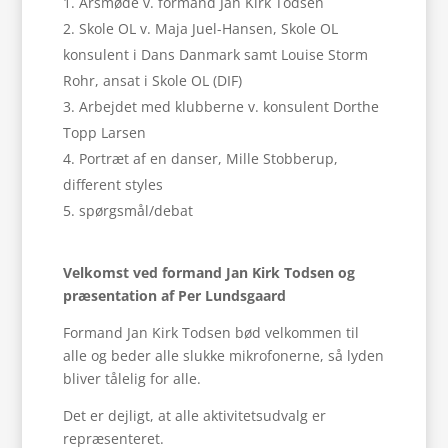
Årsmøde v. formand Jan Kirk Todsen
Skole OL v. Maja Juel-Hansen, Skole OL
konsulent i Dans Danmark samt Louise Storm
Rohr, ansat i Skole OL (DIF)
Arbejdet med klubberne v. konsulent Dorthe
Topp Larsen
Portræt af en danser, Mille Stobberup,
different styles
spørgsmål/debat
Velkomst ved formand Jan Kirk Todsen og
præsentation af Per Lundsgaard
Formand Jan Kirk Todsen bød velkommen til
alle og beder alle slukke mikrofonerne, så lyden
bliver tålelig for alle.
Det er dejligt, at alle aktivitetsudvalg er
repræsenteret.