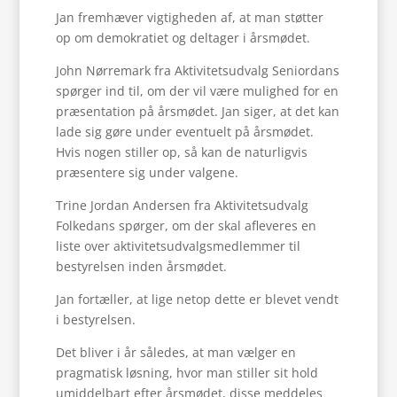
Jan fremhæver vigtigheden af, at man støtter
op om demokratiet og deltager i årsmødet.
John Nørremark fra Aktivitetsudvalg Seniordans
spørger ind til, om der vil være mulighed for en
præsentation på årsmødet. Jan siger, at det kan
lade sig gøre under eventuelt på årsmødet.
Hvis nogen stiller op, så kan de naturligvis
præsentere sig under valgene.
Trine Jordan Andersen fra Aktivitetsudvalg
Folkedans spørger, om der skal afleveres en
liste over aktivitetsudvalgsmedlemmer til
bestyrelsen inden årsmødet.
Jan fortæller, at lige netop dette er blevet vendt
i bestyrelsen.
Det bliver i år således, at man vælger en
pragmatisk løsning, hvor man stiller sit hold
umiddelbart efter årsmødet, disse meddeles