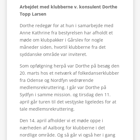
Arbejdet med klubberne v. konsulent Dorthe
Topp Larsen
Dorthe redegør for at hun i samarbejde med
Anne Kathrine fra bestyrelsen har afholdt et
møde om klubpakker i Gårslev for nogle
måneder siden, hvortil klubberne fra det
syddanske område var inviteret.
Som opfølgning herpå var Dorthe på besøg den
20. marts hos et netværk af folkedanserklubber
fra Odense og Nordfyn vedrørende
medlemsrekruttering. I går var Dorthe på
Sydfyn i samme mission. og tirsdag den 11.
april går turen til det vestjyske ligeledes for at
tale medlemsrekruttering.
Den 14. april afholder vi et møde oppe i
nærheden af Aalborg for klubberne i det
nordlige område. Og så går vi også her i gang