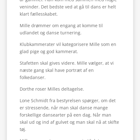
veninder. Det bedste ved at gå til dans er helt
klart fællesskabet.
Mille drømmer om engang at komme til
udlandet og danse turnering.
Klubkammerater vil kategorisere Mille som en
glad pige og god kammerat.
Stafetten skal gives videre. Mille vælger, at vi
næste gang skal have portræt af en
folkedanser.
Dorthe roser Milles deltagelse.
Lone Schmidt fra bestyrelsen spørger, om det
er stressende, når man skal danse mange
forskellige dansearter på een dag. Når man
skal ud og ind af gulvet og man skal nå at skifte
tøj.