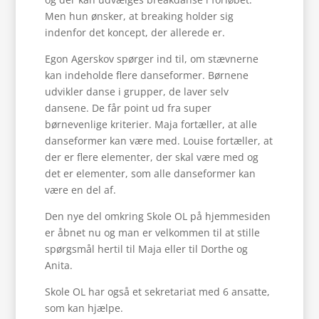
Men hun ønsker, at breaking holder sig
indenfor det koncept, der allerede er.
Egon Agerskov spørger ind til, om stævnerne
kan indeholde flere danseformer. Børnene
udvikler danse i grupper, de laver selv
dansene. De får point ud fra super
børnevenlige kriterier. Maja fortæller, at alle
danseformer kan være med. Louise fortæller, at
der er flere elementer, der skal være med og
det er elementer, som alle danseformer kan
være en del af.
Den nye del omkring Skole OL på hjemmesiden
er åbnet nu og man er velkommen til at stille
spørgsmål hertil til Maja eller til Dorthe og
Anita.
Skole OL har også et sekretariat med 6 ansatte,
som kan hjælpe.