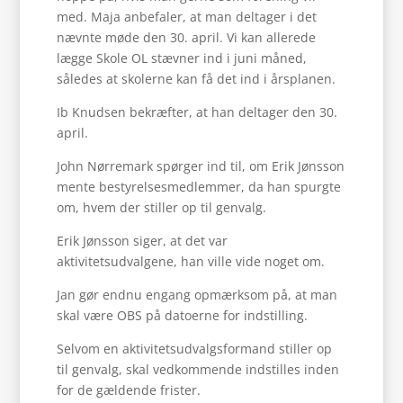
med. Maja anbefaler, at man deltager i det
nævnte møde den 30. april. Vi kan allerede
lægge Skole OL stævner ind i juni måned,
således at skolerne kan få det ind i årsplanen.
Ib Knudsen bekræfter, at han deltager den 30.
april.
John Nørremark spørger ind til, om Erik Jønsson
mente bestyrelsesmedlemmer, da han spurgte
om, hvem der stiller op til genvalg.
Erik Jønsson siger, at det var
aktivitetsudvalgene, han ville vide noget om.
Jan gør endnu engang opmærksom på, at man
skal være OBS på datoerne for indstilling.
Selvom en aktivitetsudvalgsformand stiller op
til genvalg, skal vedkommende indstilles inden
for de gældende frister.