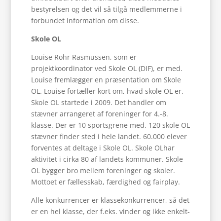
bestyrelsen og det vil så tilgå medlemmerne i
forbundet information om disse.
Skole OL
Louise Rohr Rasmussen, som er
projektkoordinator ved Skole OL (DIF), er med.
Louise fremlægger en præsentation om Skole
OL. Louise fortæller kort om, hvad skole OL er.
Skole OL startede i 2009. Det handler om
stævner arrangeret af foreninger for 4.-8.
klasse. Der er 10 sportsgrene med. 120 skole OL
stævner finder sted i hele landet. 60.000 elever
forventes at deltage i Skole OL. Skole OLhar
aktivitet i cirka 80 af landets kommuner. Skole
OL bygger bro mellem foreninger og skoler.
Mottoet er fællesskab, færdighed og fairplay.
Alle konkurrencer er klassekonkurrencer, så det
er en hel klasse, der f.eks. vinder og ikke enkelt-