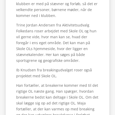
klubben er med på stævner og forløb, så det er
velkendte personer, børnene møder, når de
kommer ned i klubben.
Trine Jordan Andersen fra Aktivitetsudvalg
Folkedans roser arbejdet med Skole OL og hun
vil gerne vide, hvor man kan se, hvad der
foregår i ens eget område. Det kan man på
Skole OLs hjemmeside, hvor der ligger en
stævnekalender. Her kan søges på både
sportsgrene og geografiske områder.
Ib Knudsen fra breakingudvalget roser også
projektet med Skole OL.
Han fortæller, at breakerne kommer med til det
rigtige OL næste gang. Han spørger, hvordan
breakerne bedst kan deltage i Skole OL. Om det
skal lægge sig op ad det rigtige OL. Maja
fortæller, at der kan varmes op med breaking
og der kan udvælges breakdanse i forløbet.