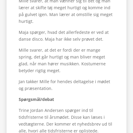
Mille svarer, at man vænner sig til det og man
lærer at skifte tøj meget hurtigt og komme ind
på gulvet igen. Man lærer at omstille sig meget
hurtigt.
Maja spørger, hvad det allerfedeste er ved at
danse disco. Maja har ikke selv prøvet det.
Mille svarer, at det er fordi der er mange
spring, det går hurtigt og man bliver meget
glad, når man hører musikken. Kostumerne
betyder rigtig meget.
Jan takker Mille for hendes deltagelse i mødet
og præsentation.
Spørgsmål/debat
Trine Jordan Andersen spørger ind til
tidsfristerne til årsmødet. Disse kan læses i
vedtægterne. Der kommer et nyhedsbrev ud til
alle, hvori alle tidsfristerne er oplistede.