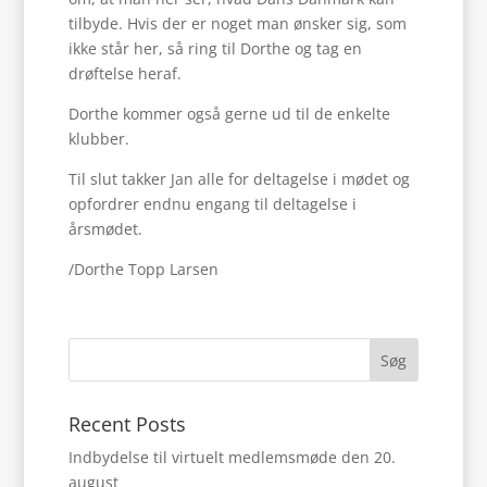
tilbyde. Hvis der er noget man ønsker sig, som
ikke står her, så ring til Dorthe og tag en
drøftelse heraf.
Dorthe kommer også gerne ud til de enkelte
klubber.
Til slut takker Jan alle for deltagelse i mødet og
opfordrer endnu engang til deltagelse i
årsmødet.
/Dorthe Topp Larsen
Søg
Recent Posts
Indbydelse til virtuelt medlemsmøde den 20.
august