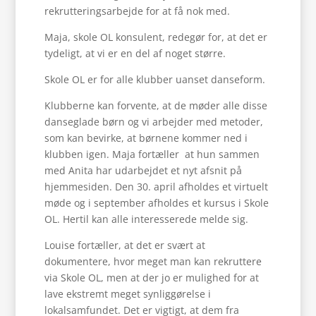
rekrutteringsarbejde for at få nok med.
Maja, skole OL konsulent, redegør for, at det er
tydeligt, at vi er en del af noget større.
Skole OL er for alle klubber uanset danseform.
Klubberne kan forvente, at de møder alle disse
danseglade børn og vi arbejder med metoder,
som kan bevirke, at børnene kommer ned i
klubben igen. Maja fortæller at hun sammen
med Anita har udarbejdet et nyt afsnit på
hjemmesiden. Den 30. april afholdes et virtuelt
møde og i september afholdes et kursus i Skole
OL. Hertil kan alle interesserede melde sig.
Louise fortæller, at det er svært at
dokumentere, hvor meget man kan rekruttere
via Skole OL, men at der jo er mulighed for at
lave ekstremt meget synliggørelse i
lokalsamfundet. Det er vigtigt, at dem fra