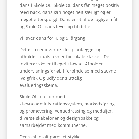
dans i Skole OL. Skole OL dans får meget positiv
feed back, dans kan noget helt særligt og er
meget efterspurgt. Dans er et af de faglige mål,
og Skole OL dans lever op til dette.
Vi laver dans for 4. og 5. årgang.
Det er foreningerne, der planlægger og
afholder lokalstævner for lokale klasser. De
inviterer skoler til eget stævne. Afholder
undervisningsforløb i forbindelse med stævne
(valgfrit). Og udfylder sluttelig
evalueringsskema.
Skole OL hjælper med
stævneadministrationssystem, markedsføring
og promovering, venuedressing og medaljer,
diverse skabeloner og designpakke og
samarbejdet med kommunerne.
Der skal lokalt gøres et stykke