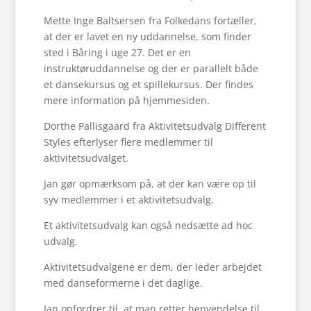
Mette Inge Baltsersen fra Folkedans fortæller,
at der er lavet en ny uddannelse, som finder
sted i Båring i uge 27. Det er en
instruktøruddannelse og der er parallelt både
et dansekursus og et spillekursus. Der findes
mere information på hjemmesiden.
Dorthe Pallisgaard fra Aktivitetsudvalg Different
Styles efterlyser flere medlemmer til
aktivitetsudvalget.
Jan gør opmærksom på, at der kan være op til
syv medlemmer i et aktivitetsudvalg.
Et aktivitetsudvalg kan også nedsætte ad hoc
udvalg.
Aktivitetsudvalgene er dem, der leder arbejdet
med danseformerne i det daglige.
Jan opfordrer til, at man retter henvendelse til