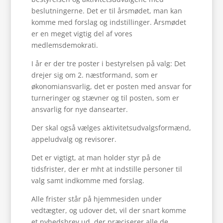
beslutningerne. Det er til årsmødet, man kan
komme med forslag og indstillinger. Årsmødet
er en meget vigtig del af vores
medlemsdemokrati.
I år er der tre poster i bestyrelsen på valg: Det
drejer sig om 2. næstformand, som er
økonomiansvarlig, det er posten med ansvar for
turneringer og stævner og til posten, som er
ansvarlig for nye dansearter.
Der skal også vælges aktivitetsudvalgsformænd,
appeludvalg og revisorer.
Det er vigtigt, at man holder styr på de
tidsfrister, der er mht at indstille personer til
valg samt indkomme med forslag.
Alle frister står på hjemmesiden under
vedtægter, og udover det, vil der snart komme
et nyhedsbrev ud, der præciserer alle de