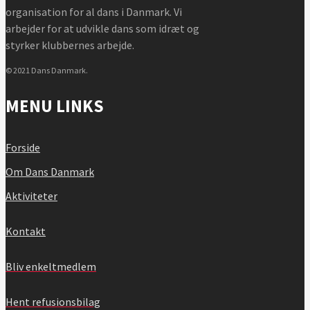
organisation for al dans i Danmark. Vi
arbejder for at udvikle dans som idræt og
styrker klubbernes arbejde.
© 2021 Dans Danmark.
MENU LINKS
Forside
Om Dans Danmark
Aktiviteter
Kontakt
Bliv enkeltmedlem
Hent refusionsbilag