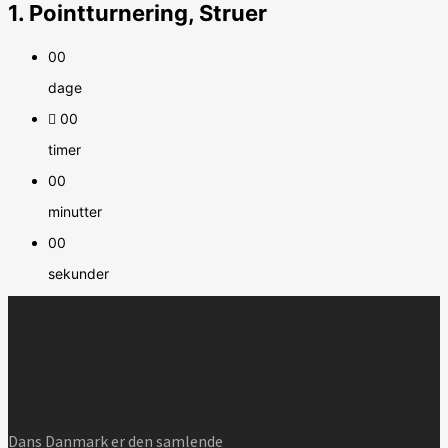
1. Pointturnering, Struer
00
dage
00
timer
00
minutter
00
sekunder
Dans Danmark er den samlende