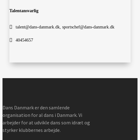
Talentansvarlig
talent@dans-danmark.dk, sportschef@dans-danmark.dk
40454657
Dans Danmark er den samlende
organisation for al dans i Danmark. Vi
arbejder for at udvikle dans som idræt og
styrker klubbernes arbejde.