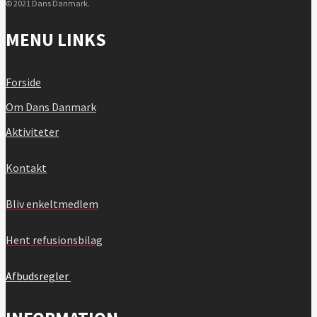
© 2021 Dans Danmark.
MENU LINKS
Forside
Om Dans Danmark
Aktiviteter
Kontakt
Bliv enkeltmedlem
Hent refusionsbilag
Afbudsregler