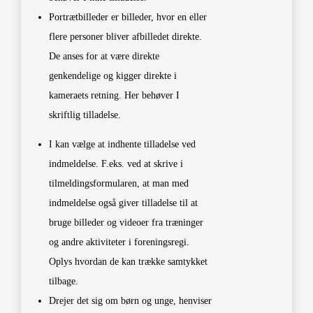
Portrætbilleder er billeder, hvor en eller
flere personer bliver afbilledet direkte.
De anses for at være direkte
genkendelige og kigger direkte i
kameraets retning. Her behøver I
skriftlig tilladelse.
I kan vælge at indhente tilladelse ved
indmeldelse. F.eks. ved at skrive i
tilmeldingsformularen, at man med
indmeldelse også giver tilladelse til at
bruge billeder og videoer fra træninger
og andre aktiviteter i foreningsregi.
Oplys hvordan de kan trække samtykket
tilbage.
Drejer det sig om børn og unge, henviser