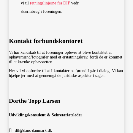
vi til
retningslinjerne fra DIF
vedr.
skærmbrug i foreningen.
Kontakt forbundskontoret
Vi har kendskab til at foreninger oplever at blive kontaktet af
ophavsmænd/fotografer med et erstatningskrav, fordi de er kommet
til at krænke ophavsretten.
Her vil vi opfordre til at I kontakter os førend I går i dialog. Vi kan
hjælpe jer med at gennemgå de juridiske aspekter i sagen.
Dorthe Topp Larsen
Udviklingskonsulent & Sekretariatsleder
dtl@dans-danmark.dk