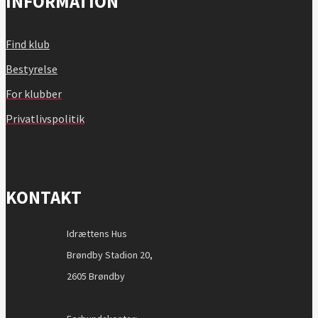
INFORMATION
Find klub
Bestyrelse
For klubber
Privatlivspolitik
KONTAKT
Idrættens Hus
Brøndby Stadion 20,
2605 Brøndby