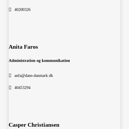
40200326
Anita Faros
Administration og kommunikation
anfa@dans-danmark.dk
40453294
Casper Christiansen