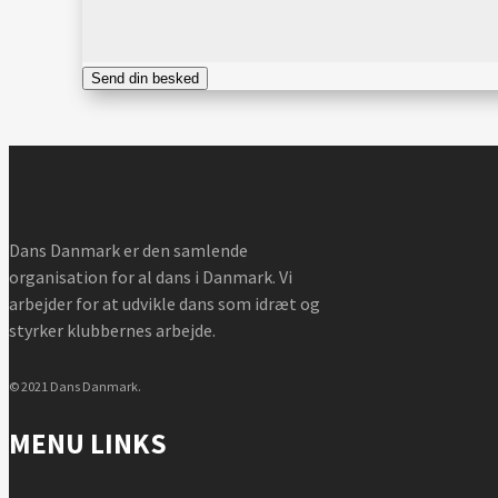
Send din besked
Dans Danmark er den samlende
organisation for al dans i Danmark. Vi
arbejder for at udvikle dans som idræt og
styrker klubbernes arbejde.
© 2021 Dans Danmark.
MENU LINKS