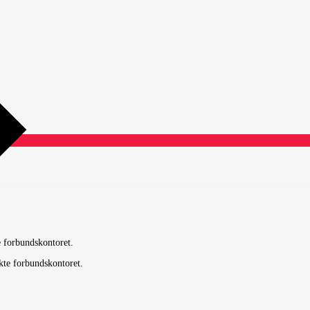
e forbundskontoret.
kte forbundskontoret.