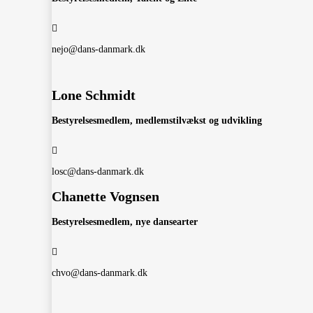
nejo@dans-danmark.dk
Lone Schmidt
Bestyrelsesmedlem, medlemstilvækst og udvikling
losc@dans-danmark.dk
Chanette Vognsen
Bestyrelsesmedlem, nye dansearter
chvo@dans-danmark.dk