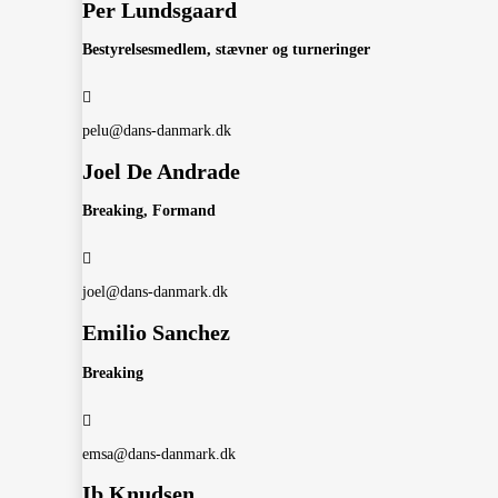
Per Lundsgaard
Bestyrelsesmedlem, stævner og turneringer
pelu@dans-danmark.dk
Joel De Andrade
Breaking, Formand
joel@dans-danmark.dk
Emilio Sanchez
Breaking
emsa@dans-danmark.dk
Ib Knudsen