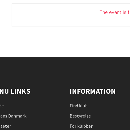
The event is f
NU LINKS
INFORMATION
de
Find klub
ans Danmark
Bestyrelse
iteter
For klubber