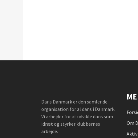
ME
Dans Danmark er den samlende
organisation for al dans i Danmark.
Forsi
Vi arbejder for at udvikle dans som
Om D
idræt og styrker klubbernes
arbejde.
Aktiv