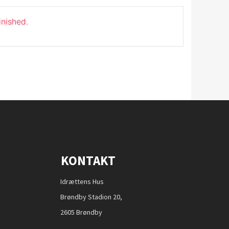
inished.
KONTAKT
Idrættens Hus
Brøndby Stadion 20,
2605 Brøndby