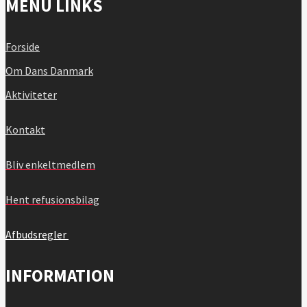
MENU LINKS
Forside
Om Dans Danmark
Aktiviteter
Kontakt
Bliv enkeltmedlem
Hent refusionsbilag
Afbudsregler
INFORMATION