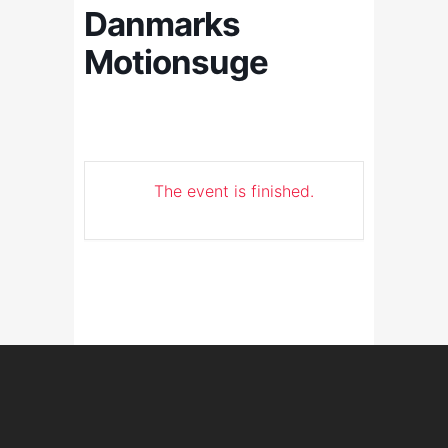
Danmarks
Motionsuge
The event is finished.