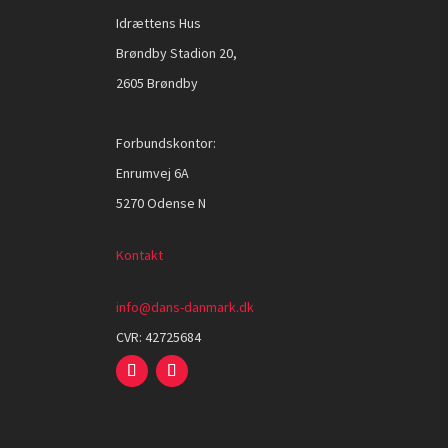
Idrættens Hus
Brøndby Stadion 20,
2605 Brøndby
Forbundskontor:
Enrumvej 6A
5270 Odense N
Kontakt
info@dans-danmark.dk
CVR:
42725684