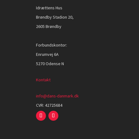
Idrættens Hus
Brøndby Stadion 20,
2605 Brøndby
Forbundskontor:
Enrumvej 6A
5270 Odense N
Kontakt
info@dans-danmark.dk
CVR:
42725684