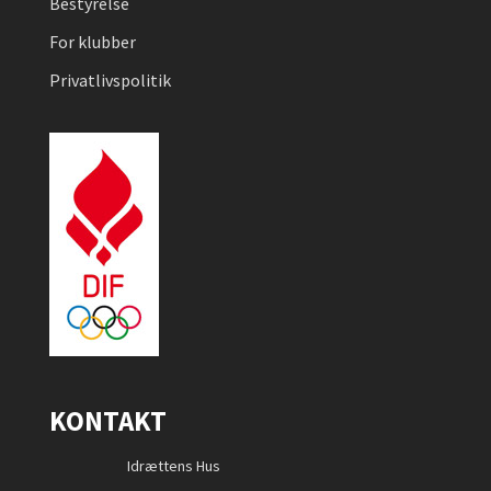
Bestyrelse
For klubber
Privatlivspolitik
KONTAKT
Idrættens Hus