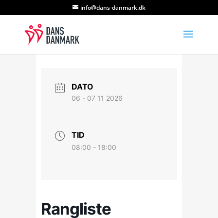
info@dans-danmark.dk
DATO
06 - 07 11 2026
TID
08:00 - 18:00
Rangliste