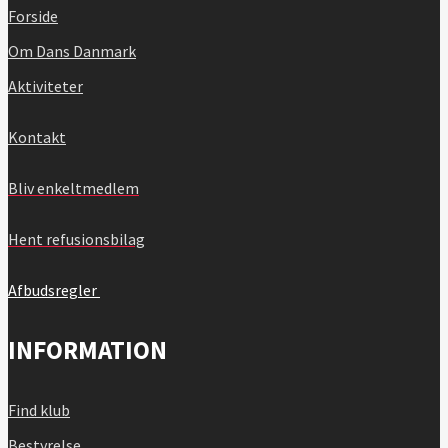
Forside
Om Dans Danmark
Aktiviteter
Kontakt
Bliv enkeltmedlem
Hent refusionsbilag
Afbudsregler
INFORMATION
Find klub
Bestyrelse