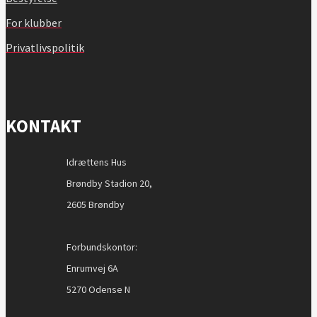
For klubber
Privatlivspolitik
KONTAKT
Idrættens Hus
Brøndby Stadion 20,
2605 Brøndby
Forbundskontor:
Enrumvej 6A
5270 Odense N