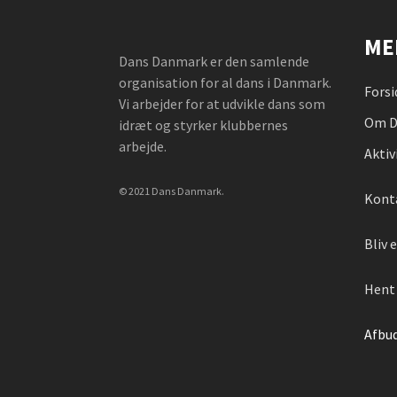
ME
Dans Danmark er den samlende
organisation for al dans i Danmark.
Forsi
Vi arbejder for at udvikle dans som
Om D
idræt og styrker klubbernes
arbejde.
Aktiv
© 2021 Dans Danmark.
Kont
Bliv
Hent 
Afbu