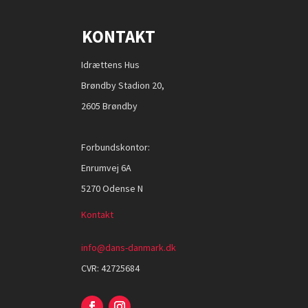
KONTAKT
Idrættens Hus
Brøndby Stadion 20,
2605 Brøndby
Forbundskontor:
Enrumvej 6A
5270 Odense N
Kontakt
info@dans-danmark.dk
CVR:
42725684