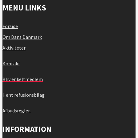
MENU LINKS
Forside
Om Dans Danmark
Aktiviteter
Kontakt
Bliv enkeltmedlem
Hent refusionsbilag
Afbudsregler
INFORMATION