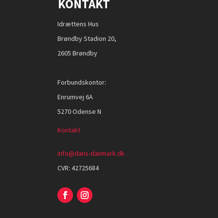
KONTAKT
Idrættens Hus
Brøndby Stadion 20,
2605 Brøndby
Forbundskontor:
Enrumvej 6A
5270 Odense N
Kontakt
info@dans-danmark.dk
CVR:
42725684