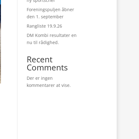
ny sportschef
Foreningspuljen åbner
den 1. september
Rangliste 19.9.26
DM Kombi resultater en
nu til rådighed.
Recent
Comments
Der er ingen
kommentarer at vise.