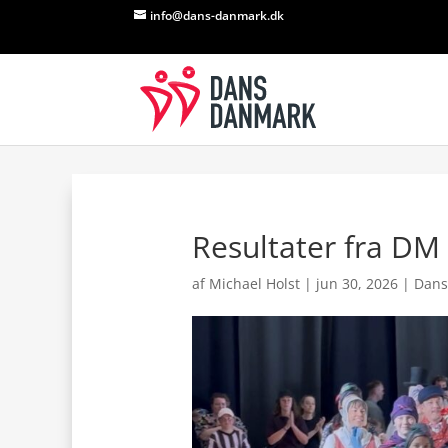
info@dans-danmark.dk
Resultater fra DM
af
Michael Holst
|
jun 30, 2026
|
Dans