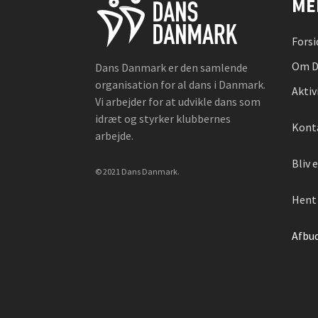
ME
Forsi
Om D
Dans Danmark er den samlende
organisation for al dans i Danmark.
Aktiv
Vi arbejder for at udvikle dans som
idræt og styrker klubbernes
Kont
arbejde.
Bliv
© 2021 Dans Danmark.
Hent 
Afbu