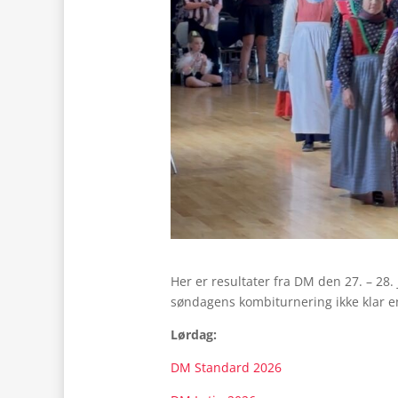
Her er resultater fra DM den 27. – 28.
søndagens kombiturnering ikke klar en
Lørdag:
DM Standard 2026