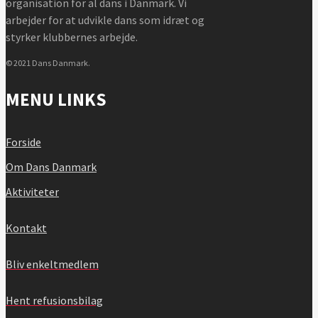
organisation for al dans i Danmark. Vi
arbejder for at udvikle dans som idræt og
styrker klubbernes arbejde.
© 2021 Dans Danmark.
MENU LINKS
Forside
Om Dans Danmark
Aktiviteter
Kontakt
Bliv enkeltmedlem
Hent refusionsbilag