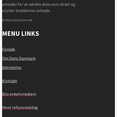
arbejder for at udvikle dans som idræt og
styrker klubbernes arbejde.
© 2021 Dans Danmark.
MENU LINKS
Forside
Om Dans Danmark
Aktiviteter
Kontakt
Bliv enkeltmedlem
Hent refusionsbilag