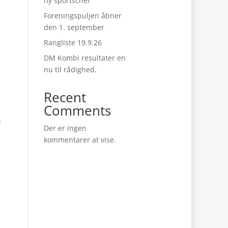
ny sportschef
Foreningspuljen åbner
den 1. september
Rangliste 19.9.26
DM Kombi resultater en
nu til rådighed.
Recent
Comments
n
r
Der er ingen
kommentarer at vise.