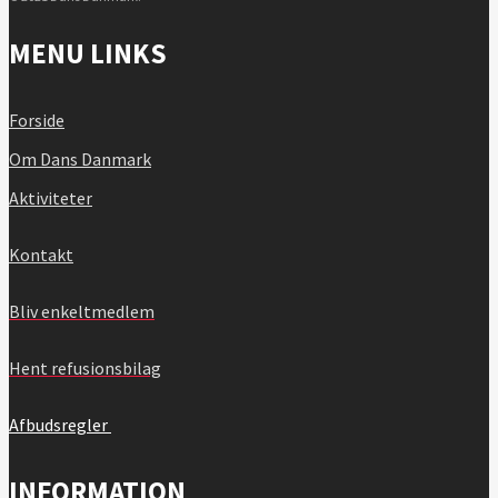
MENU LINKS
Forside
Om Dans Danmark
Aktiviteter
Kontakt
Bliv enkeltmedlem
Hent refusionsbilag
Afbudsregler
INFORMATION