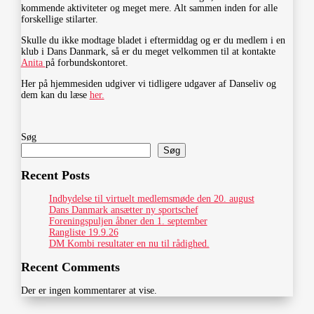
kommende aktiviteter og meget mere. Alt sammen inden for alle
forskellige stilarter.
Skulle du ikke modtage bladet i eftermiddag og er du medlem i en
klub i Dans Danmark, så er du meget velkommen til at kontakte
Anita
på forbundskontoret.
Her på hjemmesiden udgiver vi tidligere udgaver af Danseliv og
dem kan du læse
her.
Søg
Søg
Recent Posts
Indbydelse til virtuelt medlemsmøde den 20. august
Dans Danmark ansætter ny sportschef
Foreningspuljen åbner den 1. september
Rangliste 19.9.26
DM Kombi resultater en nu til rådighed.
Recent Comments
Der er ingen kommentarer at vise.