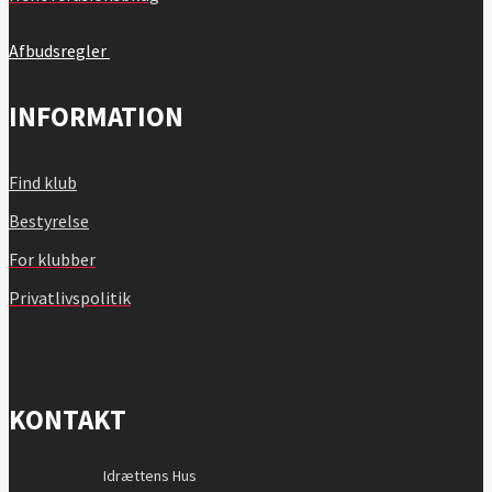
Afbudsregler
INFORMATION
Find klub
Bestyrelse
For klubber
Privatlivspolitik
KONTAKT
Idrættens Hus