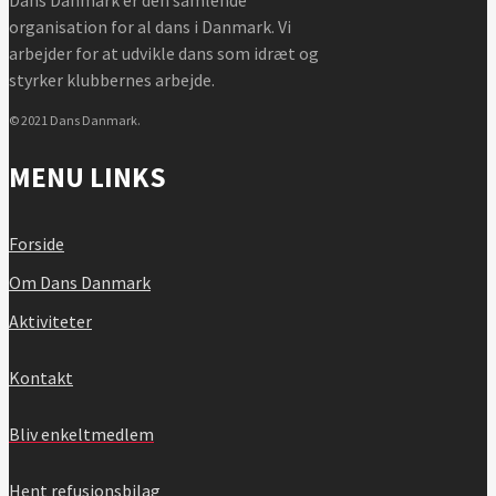
organisation for al dans i Danmark. Vi
arbejder for at udvikle dans som idræt og
styrker klubbernes arbejde.
© 2021 Dans Danmark.
MENU LINKS
Forside
Om Dans Danmark
Aktiviteter
Kontakt
Bliv enkeltmedlem
Hent refusionsbilag