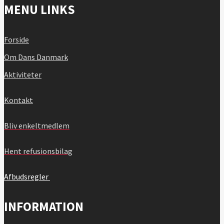
MENU LINKS
Forside
Om Dans Danmark
Aktiviteter
Kontakt
Bliv enkeltmedlem
Hent refusionsbilag
Afbudsregler
INFORMATION