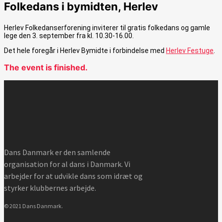
Folkedans i bymidten, Herlev
Herlev Folkedanserforening inviterer til gratis folkedans og gamle
lege den 3. september fra kl. 10.30-16.00.
Det hele foregår i Herlev Bymidte i forbindelse med
Herlev Festuge
.
The event is finished.
Dans Danmark er den samlende
organisation for al dans i Danmark. Vi
arbejder for at udvikle dans som idræt og
styrker klubbernes arbejde.
© 2021 Dans Danmark.