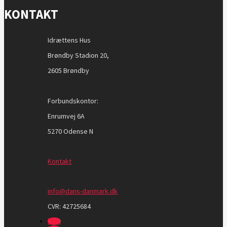
KONTAKT
Idrættens Hus
Brøndby Stadion 20,
2605 Brøndby
Forbundskontor:
Enrumvej 6A
5270 Odense N
Kontakt
info@dans-danmark.dk
CVR:
42725684
Følg