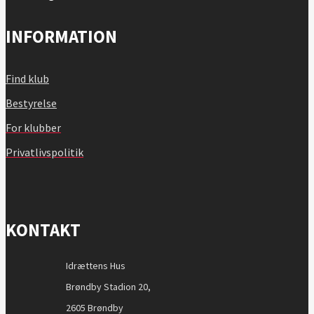
INFORMATION
Find klub
Bestyrelse
For klubber
Privatlivspolitik
KONTAKT
Idrættens Hus
Brøndby Stadion 20,
2605 Brøndby