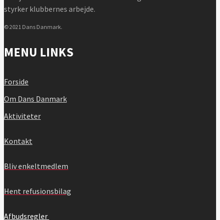
styrker klubbernes arbejde.
© 2021 Dans Danmark.
MENU LINKS
Forside
Om Dans Danmark
Aktiviteter
Kontakt
Bliv enkeltmedlem
Hent refusionsbilag
Afbudsregler