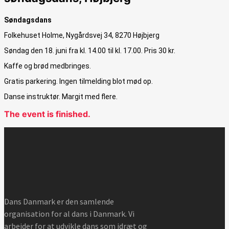
Søndagsdans
Folkehuset Holme, Nygårdsvej 34, 8270 Højbjerg
Søndag den 18. juni fra kl. 14.00 til kl. 17.00. Pris 30 kr.
Kaffe og brød medbringes.
Gratis parkering. Ingen tilmelding blot mød op.
Danse instruktør. Margit med flere.
The event is finished.
Dans Danmark er den samlende
organisation for al dans i Danmark. Vi
arbejder for at udvikle dans som idræt og