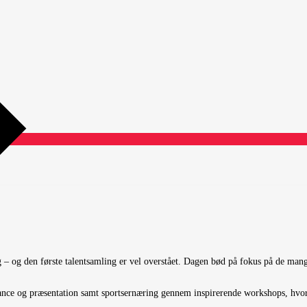
g – og den første talentsamling er vel overstået. Dagen bød på fokus på de mang
ance og præsentation samt sportsernæring gennem inspirerende workshops, hvor 