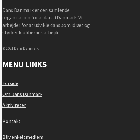
Dans Danmark er den samlende
organisation for al dans i Danmark. Vi
arbejder for at udvikle dans som idræt og
styrker klubbernes arbejde.
© 2021 Dans Danmark.
MENU LINKS
Forside
Om Dans Danmark
Aktiviteter
Kontakt
Bliv enkeltmedlem