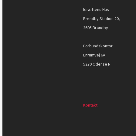
Idrættens Hus
Brøndby Stadion 20,
2605 Brøndby
Forbundskontor:
Enrumvej 6A
5270 Odense N
Kontakt