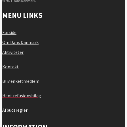
© 2021 Dans Danmark.
MENU LINKS
Forside
Om Dans Danmark
Aktiviteter
Kontakt
Bliv enkeltmedlem
Hent refusionsbilag
Afbudsregler
INFORMATION