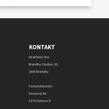
KONTAKT
Idrættens Hus
Brøndby Stadion 20,
2605 Brøndby
Forbundskontor:
Enrumvej 6A
5270 Odense N