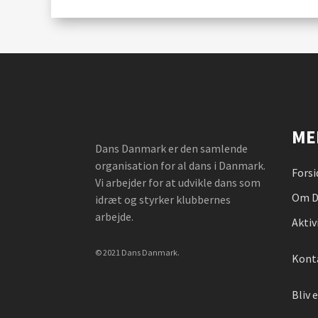
ME
Dans Danmark er den samlende
organisation for al dans i Danmark.
Forsi
Vi arbejder for at udvikle dans som
Om D
idræt og styrker klubbernes
arbejde.
Aktiv
© 2021 Dans Danmark.
Kont
Bliv