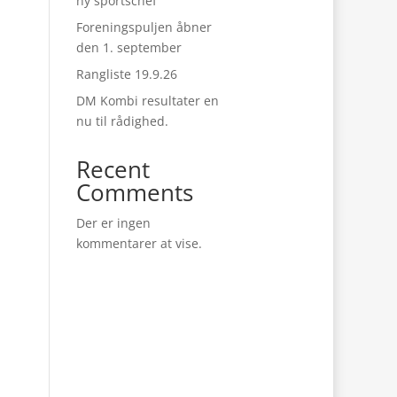
ny sportschef
Foreningspuljen åbner
den 1. september
Rangliste 19.9.26
DM Kombi resultater en
nu til rådighed.
Recent
Comments
Der er ingen
kommentarer at vise.