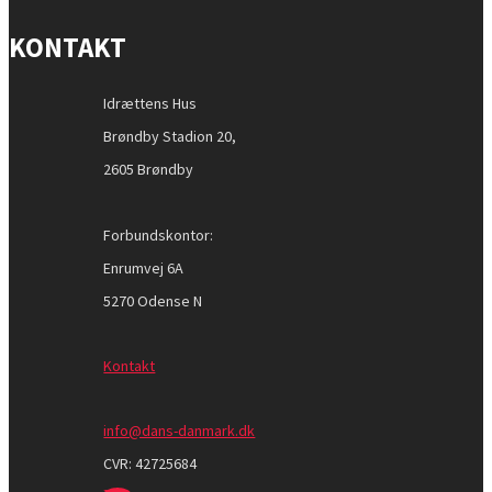
KONTAKT
Idrættens Hus
Brøndby Stadion 20,
2605 Brøndby
Forbundskontor:
Enrumvej 6A
5270 Odense N
Kontakt
info@dans-danmark.dk
CVR:
42725684