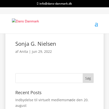
info@dans-danmark.dk
Sonja G. Nielsen
af
Anita
|
jun 29, 2022
Søg
Recent Posts
Indbydelse til virtuelt medlemsmøde den 20.
august