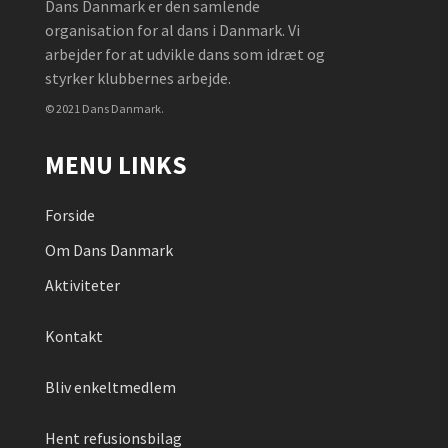
Dans Danmark er den samlende
organisation for al dans i Danmark. Vi
arbejder for at udvikle dans som idræt og
styrker klubbernes arbejde.
© 2021 Dans Danmark.
MENU LINKS
Forside
Om Dans Danmark
Aktiviteter
Kontakt
Bliv enkeltmedlem
Hent refusionsbilag