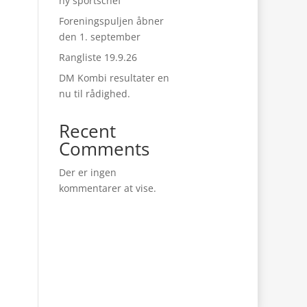
ny sportschef
Foreningspuljen åbner
den 1. september
Rangliste 19.9.26
DM Kombi resultater en
nu til rådighed.
Recent
Comments
Der er ingen
kommentarer at vise.