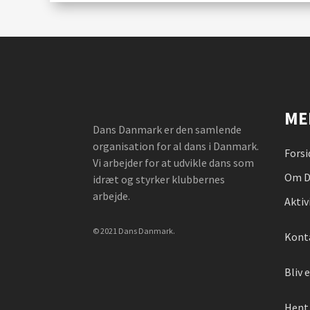
ME
Dans Danmark er den samlende
organisation for al dans i Danmark.
Forsi
Vi arbejder for at udvikle dans som
Om D
idræt og styrker klubbernes
arbejde.
Aktiv
© 2021 Dans Danmark.
Kont
Bliv
Hent 