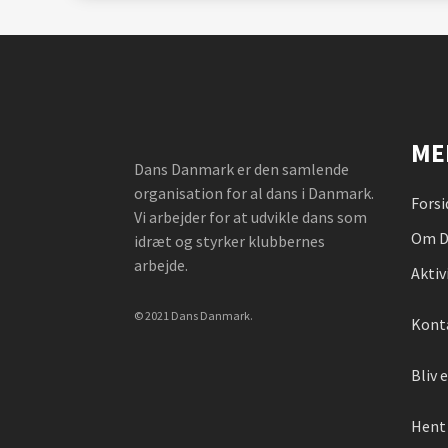
ME
Dans Danmark er den samlende
organisation for al dans i Danmark.
Forsi
Vi arbejder for at udvikle dans som
Om D
idræt og styrker klubbernes
arbejde.
Aktiv
© 2021 Dans Danmark.
Kont
Bliv
Hent 