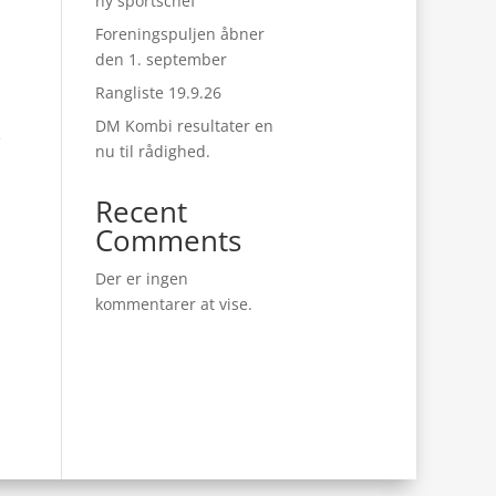
ny sportschef
Foreningspuljen åbner
den 1. september
Rangliste 19.9.26
DM Kombi resultater en
e
nu til rådighed.
Recent
Comments
Der er ingen
kommentarer at vise.