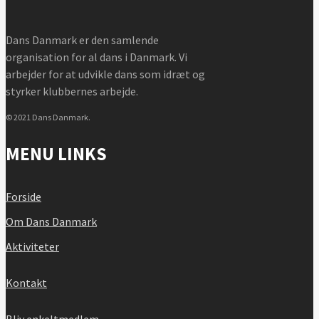
Dans Danmark er den samlende
organisation for al dans i Danmark. Vi
arbejder for at udvikle dans som idræt og
styrker klubbernes arbejde.
© 2021 Dans Danmark.
MENU LINKS
Forside
Om Dans Danmark
Aktiviteter
Kontakt
Bliv enkeltmedlem