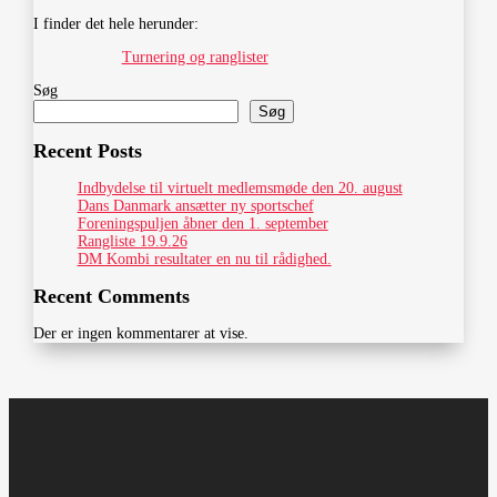
I finder det hele herunder:
Turnering og ranglister
Søg
Søg
Recent Posts
Indbydelse til virtuelt medlemsmøde den 20. august
Dans Danmark ansætter ny sportschef
Foreningspuljen åbner den 1. september
Rangliste 19.9.26
DM Kombi resultater en nu til rådighed.
Recent Comments
Der er ingen kommentarer at vise.