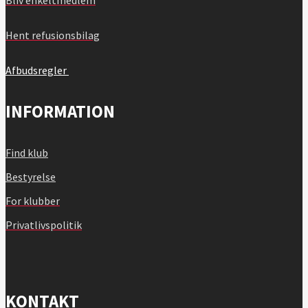
Hent refusionsbilag
Afbudsregler
INFORMATION
Find klub
Bestyrelse
For klubber
Privatlivspolitik
KONTAKT