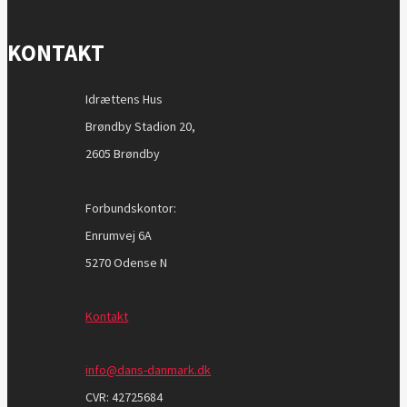
KONTAKT
Idrættens Hus
Brøndby Stadion 20,
2605 Brøndby
Forbundskontor:
Enrumvej 6A
5270 Odense N
Kontakt
info@dans-danmark.dk
CVR:
42725684