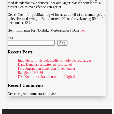
mod de udenlandske dansere, der alle jagter pladsen som Nordisk
Mester i en af ovenstående kategorier.
Der er åbent for publikum og vi lover, at du vil få en stemningsfuld
oplevelse med swing i. Entre koster 100 kr. for voksne og 50 kr. for
børn under 12 år.
Hent tidsplanen for Nordiske Mesterskaber i Dans
her
.
Søg
Søg
Recent Posts
Indbydelse til virtuelt medlemsmøde den 20. august
Dans Danmark ansætter ny sportschef
Foreningspuljen åbner den 1. september
Rangliste 19.9.26
DM Kombi resultater en nu til rådighed.
Recent Comments
Der er ingen kommentarer at vise.