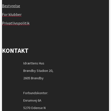
Bestyrelse
For klubber
Privatlivspolitik
KONTAKT
Idrættens Hus
Brøndby Stadion 20,
2605 Brøndby
Forbundskontor:
Enrumvej 6A
5270 Odense N