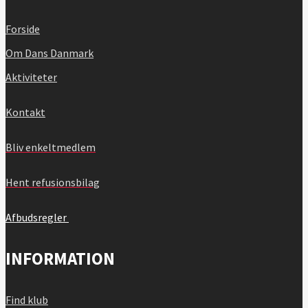
Forside
Om Dans Danmark
Aktiviteter
Kontakt
Bliv enkeltmedlem
Hent refusionsbilag
Afbudsregler
INFORMATION
Find klub